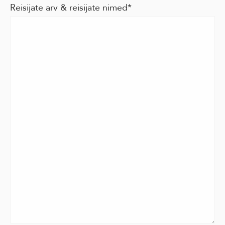
Reisijate arv & reisijate nimed