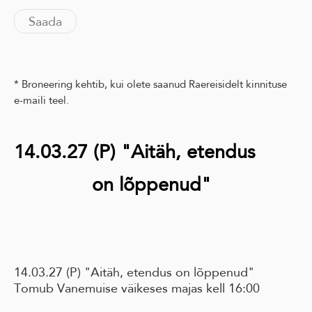
* Broneering kehtib, kui olete saanud Raereisidelt kinnituse
e-maili teel.
14.03.27 (P) "Aitäh, etendus
on lõppenud"
14.03.27 (P) "Aitäh, etendus on lõppenud"
Tomub Vanemuise väikeses majas kell 16:00