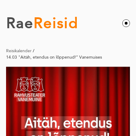
Rae
Reisid
Reisikalender
/
14.03 "Aitäh, etendus on lõppenud!“ Vanemuises