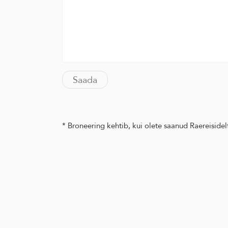
* Broneering kehtib, kui olete saanud Raereisidelt