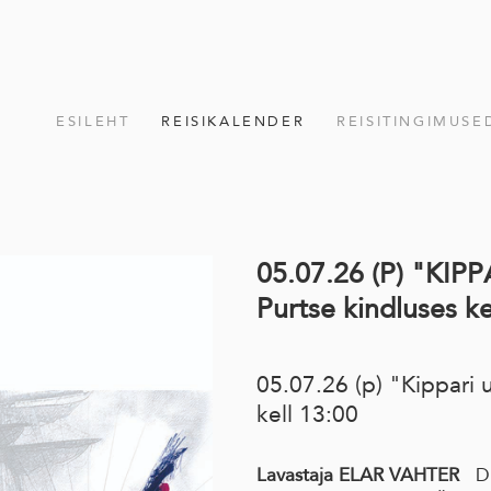
ESILEHT
REISIKALENDER
REISITINGIMUSE
05.07.26 (P) "KI
Purtse kindluses ke
05.07.26 (p) "Kippari 
kell 13:00
Lavastaja ELAR VAHTER
D