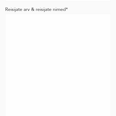
Reisijate arv & reisijate nimed