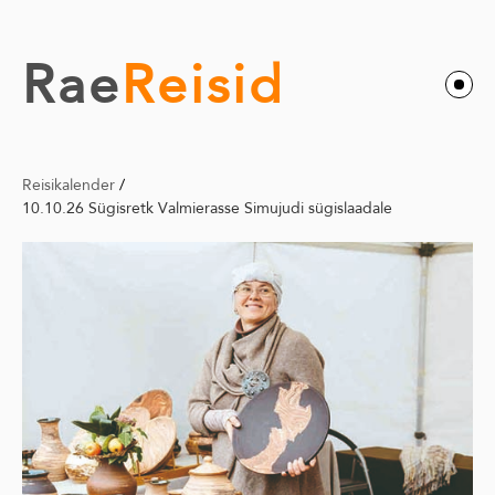
Rae
Reisid
Reisikalender
/
10.10.26 Sügisretk Valmierasse Simujudi sügislaadale