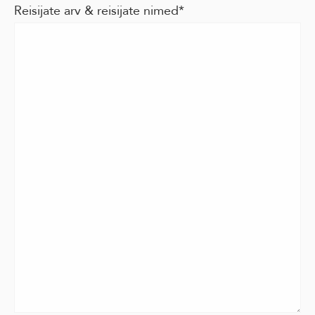
Reisijate arv & reisijate nimed