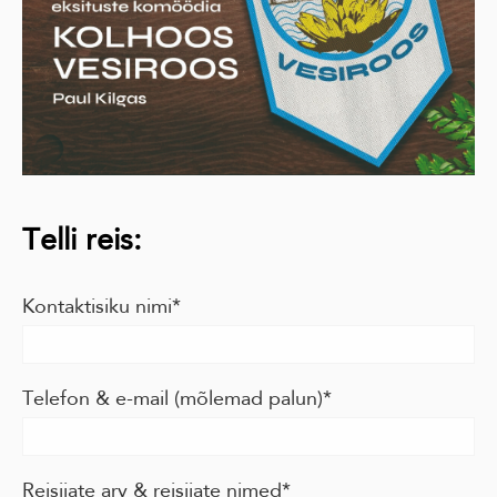
Telli reis:
Kontaktisiku nimi
Telefon & e-mail (mõlemad palun)
Reisijate arv & reisijate nimed