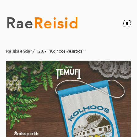
Rae
Reisid
Reisikalender
/
12.07 "Kolhoos vesiroos“