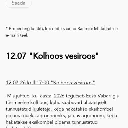
* Broneering kehtib, kui olete saanud Raereisidelt kinnituse
e-maili teel.
12.07 "Kolhoos vesiroos"
12.07.26 kell 17:00 "Kolhoos vesiroos"
Mis
juhtub, kui aastal 2026 tegutseb Eesti Vabariigis
tõsimeelne kolhoos, kuhu saabuvad üheaegselt
tunnustatud luuletaja, keda hakatakse eksikombel
pidama uueks agronoomiks, ja uus agronoom, keda
hakatakse eksikombel pidama tunnustatud