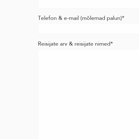
Telefon & e-mail (mõlemad palun)
Reisijate arv & reisijate nimed