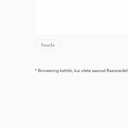
* Broneering kehtib, kui olete saanud Raereisidelt