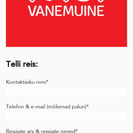
Telli reis:
Kontaktisiku nimi
Telefon & e-mail (mõlemad palun)
Reisijate arv & reisijate nimed