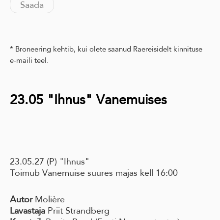
* Broneering kehtib, kui olete saanud Raereisidelt kinnituse
e-maili teel.
23.05 "Ihnus" Vanemuises
23.05.27 (P) "Ihnus"
Toimub Vanemuise suures majas kell 16:00
Autor
Molière
Lavastaja
Priit Strandberg