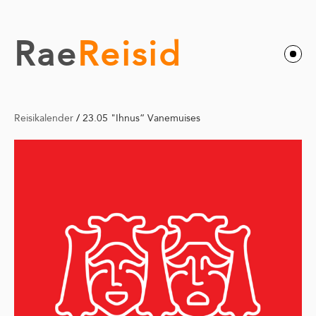
Rae
Reisid
Reisikalender
/
23.05 "Ihnus“ Vanemuises